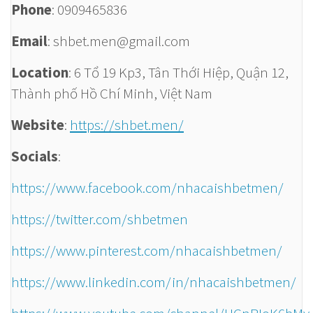
Phone
: 0909465836
Email
:
shbet.men@gmail.com
Location
: 6 Tổ 19 Kp3, Tân Thới Hiệp, Quận 12,
Thành phố Hồ Chí Minh, Việt Nam
Website
:
https://shbet.men/
Socials
:
https://www.facebook.com/nhacaishbetmen/
https://twitter.com/shbetmen
https://www.pinterest.com/nhacaishbetmen/
https://www.linkedin.com/in/nhacaishbetmen/