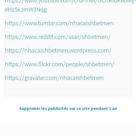
https://www.youtube.com/channel/UCnRIoK6bMy
eHz5xJmW3Nqg
https://www.tumblr.com/nhacaishbetmen
https://www.reddit.com/user/shbetmen/
https://nhacaishbetmen.wordpress.com/
https://www.flickr.com/people/shbetmen/
https://gravatar.com/nhacaishbetmen
Supprimer les publicités sur ce site pendant 1 an